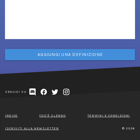
AGGIUNGI UNA DEFINIZIONE
SEGUICI SU
INDICE
COS'È SLENGO
TERMINI E CONDIZIONI
ISCRIVITI ALLA NEWSLETTER
© 2026