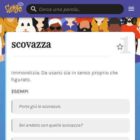
Cerca una parola…
1
scovazza
Immondizia. Da usarsi sia in senso proprio che
figurato.
ESEMPI
Porta giù le scovazze.
Sei andato con quella scovazza?