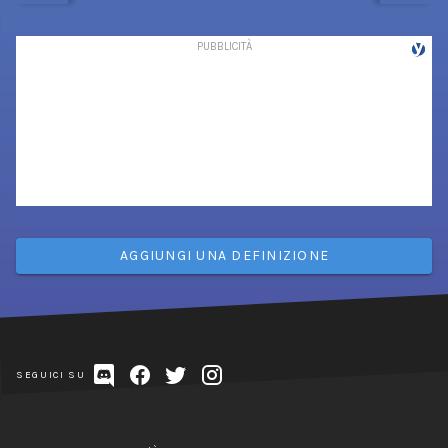
AGGIUNGI UNA DEFINIZIONE
SEGUICI SU