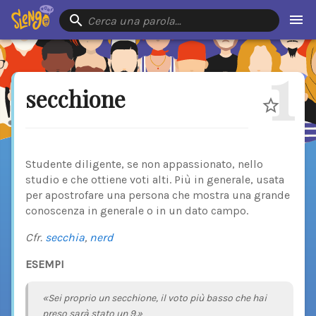
Cerca una parola…
1
secchione
Studente diligente, se non appassionato, nello
studio e che ottiene voti alti. Più in generale, usata
per apostrofare una persona che mostra una grande
conoscenza in generale o in un dato campo.
Cfr.
secchia
,
nerd
ESEMPI
«Sei proprio un secchione, il voto più basso che hai
preso sarà stato un 9.»