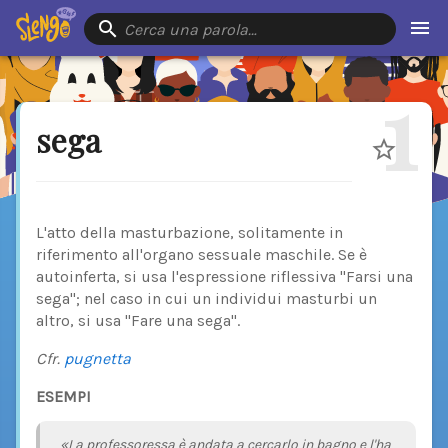
Cerca una parola…
1
sega
L'atto della masturbazione, solitamente in
riferimento all'organo sessuale maschile. Se è
autoinferta, si usa l'espressione riflessiva "Farsi una
sega"; nel caso in cui un individui masturbi un
altro, si usa "Fare una sega".
Cfr.
pugnetta
ESEMPI
«La professoressa è andata a cercarlo in bagno e l'ha