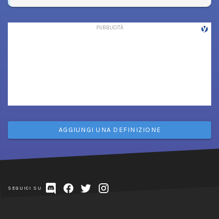
AGGIUNGI UNA DEFINIZIONE
SEGUICI SU