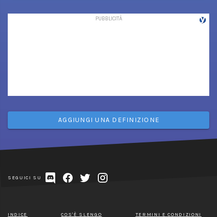
AGGIUNGI UNA DEFINIZIONE
SEGUICI SU
INDICE
COS'È SLENGO
TERMINI E CONDIZIONI