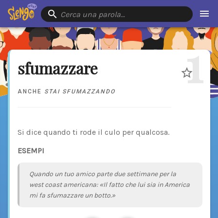
Cerca una parola…
1
sfumazzare
ANCHE
STAI SFUMAZZANDO
Si dice quando ti rode il culo per qualcosa.
ESEMPI
Quando un tuo amico parte due settimane per la
west coast americana: «Il fatto che lui sia in America
mi fa sfumazzare un botto.»