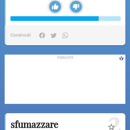
Condividi
2
sfumazzare