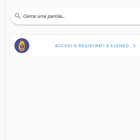
Cerca una parola…
ACCEDI O REGISTRATI A SLENGO