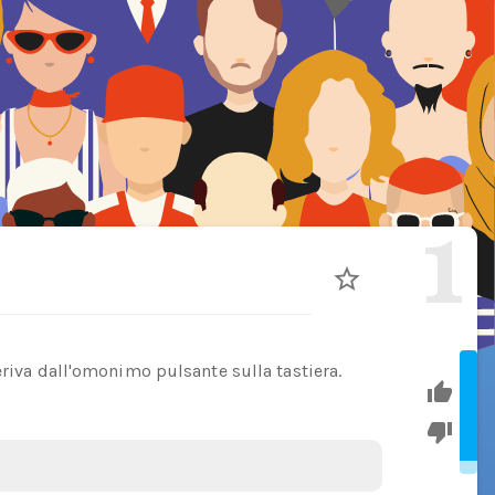
1
eriva dall'omonimo pulsante sulla tastiera.