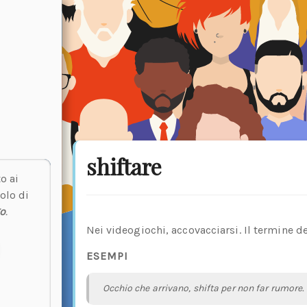
shiftare
o ai
olo di
o
.
Nei videogiochi, accovacciarsi. Il termine d
ESEMPI
Occhio che arrivano, shifta per non far rumore.