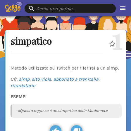
Cerca una parola…
1
simpatico
Metodo utilizzato su Twitch per riferirsi a un simp.
Cfr.
simp
,
sito viola
,
abbonato a trenitalia
,
ritardatario
ESEMPI
«Questo ragazzo è un simpatico della Madonna.»