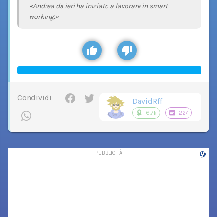
«Andrea da ieri ha iniziato a lavorare in smart
working.»
Condividi
DavidRff
6.7k
227