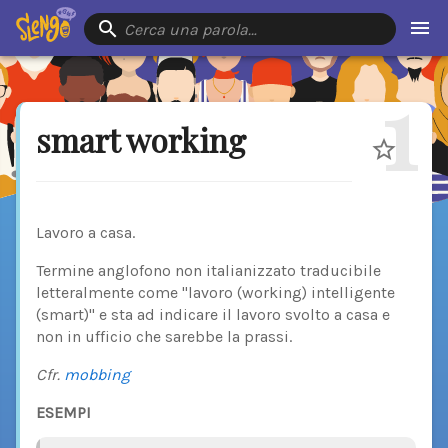
Cerca una parola…
1
smart working
Lavoro a casa.
Termine anglofono non italianizzato traducibile
letteralmente come "lavoro (working) intelligente
(smart)" e sta ad indicare il lavoro svolto a casa e
non in ufficio che sarebbe la prassi.
Cfr.
mobbing
ESEMPI