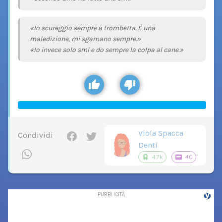
«Io scureggio sempre a trombetta. È una
maledizione, mi sgamano sempre.»
«Io invece solo sml e do sempre la colpa al cane.»
Viola Spacca
Condividi
Denti
4.7k
40