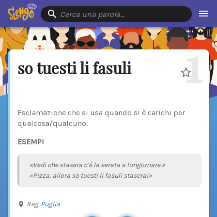
Cerca una parola…
1
so tuesti li fasuli
Esclamazione che si usa quando si è carichi per
qualcosa/qualcuno.
ESEMPI
«Vedi che stasera c’è la serata a lungomare.»
«Pizza, allora so tuesti li fasuli stasera!»
Reg.
Puglia