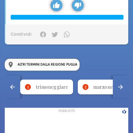
Condividi
ALTRI TERMINI DALLA REGIONE PUGLIA
trimoneggiare
marzone
1
2
3