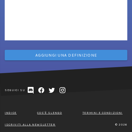
AGGIUNGI UNA DEFINIZIONE
SEGUICI SU
INDICE
COS'È SLENGO
TERMINI E CONDIZIONI
ISCRIVITI ALLA NEWSLETTER
© 2026