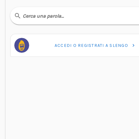
Cerca una parola…
ACCEDI O REGISTRATI A SLENGO