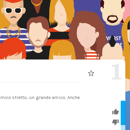
1
amico stretto, un grande amico. Anche