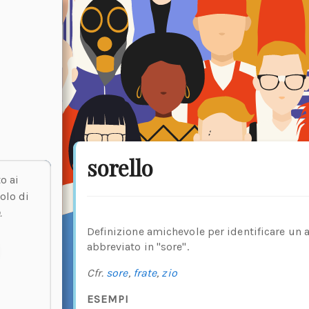
sorello
o ai
olo di
.
Definizione amichevole per identificare un 
abbreviato in "sore".
Cfr.
sore
,
frate
,
zio
ESEMPI