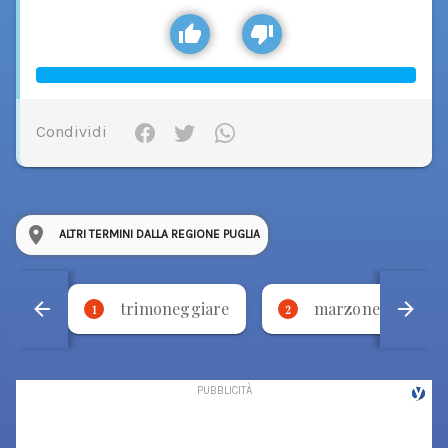
Condividi
ALTRI TERMINI DALLA REGIONE PUGLIA
trimoneggiare
marzone
1
2
3