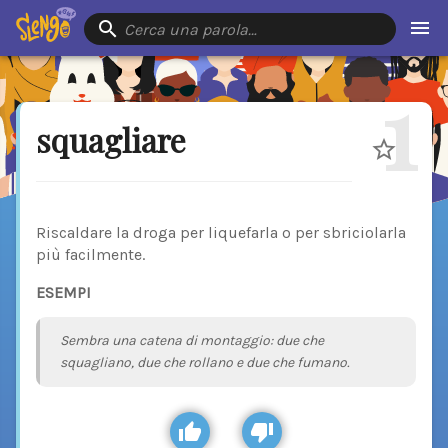
Cerca una parola…
1
squagliare
Riscaldare la droga per liquefarla o per sbriciolarla
più facilmente.
ESEMPI
Sembra una catena di montaggio: due che
squagliano, due che rollano e due che fumano.