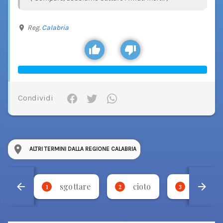
Reg.
Calabria
Condividi
ALTRI TERMINI DALLA REGIONE CALABRIA
sgottare
cioto
fricare
1
2
3