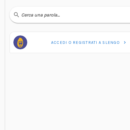
Cerca una parola…
ACCEDI O REGISTRATI A SLENGO