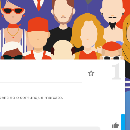
1
repentino o comunque marcato.