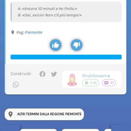
A: «Ancora 10 minuti e ho finito.»
B: «Dai, svicio! Non c’è più tempo!»
Reg.
Piemonte
Condividi
Niubbosama
2.4k
91
ALTRI TERMINI DALLA REGIONE PIEMONTE