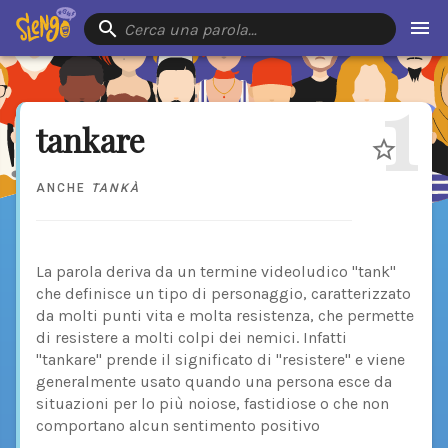
Cerca una parola…
1
tankare
ANCHE
TANKÀ
La parola deriva da un termine videoludico "tank"
che definisce un tipo di personaggio, caratterizzato
da molti punti vita e molta resistenza, che permette
di resistere a molti colpi dei nemici. Infatti
"tankare" prende il significato di "resistere" e viene
generalmente usato quando una persona esce da
situazioni per lo più noiose, fastidiose o che non
comportano alcun sentimento positivo