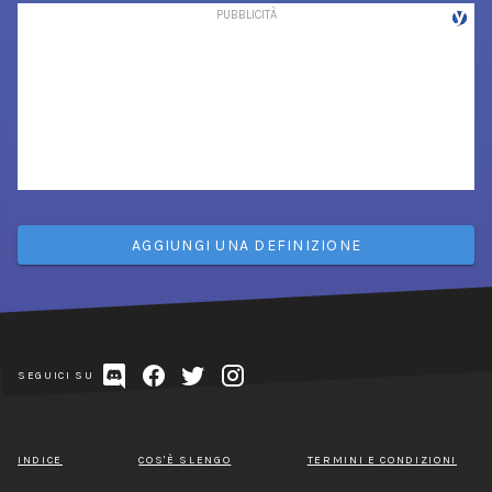
AGGIUNGI UNA DEFINIZIONE
SEGUICI SU
INDICE
COS'È SLENGO
TERMINI E CONDIZIONI