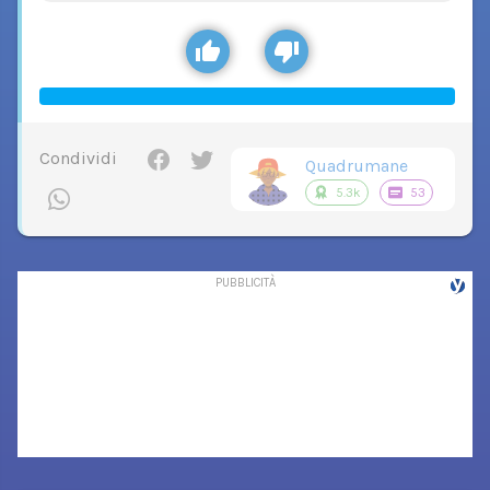
Condividi
Quadrumane
5.3k
53