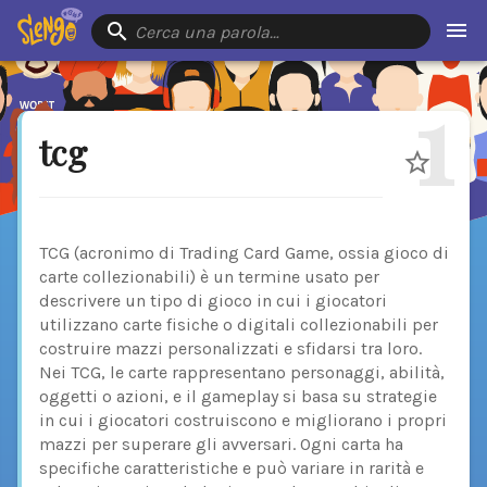
Cerca una parola…
1
tcg
TCG (acronimo di Trading Card Game, ossia gioco di
carte collezionabili) è un termine usato per
descrivere un tipo di gioco in cui i giocatori
utilizzano carte fisiche o digitali collezionabili per
costruire mazzi personalizzati e sfidarsi tra loro.
Nei TCG, le carte rappresentano personaggi, abilità,
oggetti o azioni, e il gameplay si basa su strategie
in cui i giocatori costruiscono e migliorano i propri
mazzi per superare gli avversari. Ogni carta ha
specifiche caratteristiche e può variare in rarità e