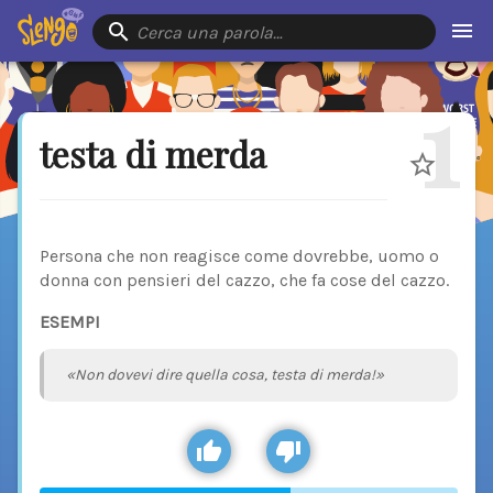
Cerca una parola…
1
testa di merda
Persona che non reagisce come dovrebbe, uomo o
donna con pensieri del cazzo, che fa cose del cazzo.
ESEMPI
«Non dovevi dire quella cosa, testa di merda!»