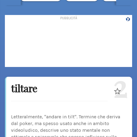
2
tiltare
Letteralmente, "andare in tilt". Termine che deriva
dal poker, ma spesso usato anche in ambito
videoludico, descrive uno stato mentale non
ottimale e spiacevole che spesso influisce sulle