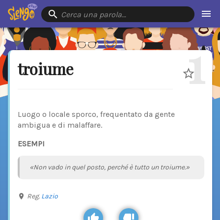
Cerca una parola…
1
troiume
Luogo o locale sporco, frequentato da gente
ambigua e di malaffare.
ESEMPI
«Non vado in quel posto, perché è tutto un troiume.»
Reg.
Lazio