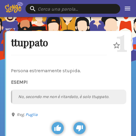
Cerca una parola…
1
ttuppato
Persona estremamente stupida.
ESEMPI
No, secondo me non è ritardato, è solo ttuppato.
Reg.
Puglia