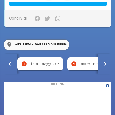
Condividi
ALTRI TERMINI DALLA REGIONE PUGLIA
trimoneggiare
marzone
1
2
3