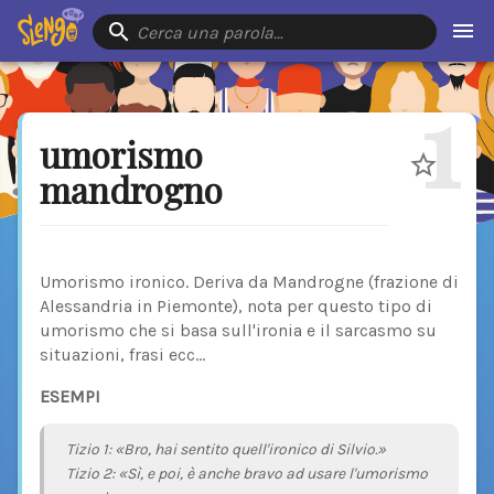
Cerca una parola…
1
umorismo
mandrogno
Umorismo ironico. Deriva da Mandrogne (frazione di
Alessandria in Piemonte), nota per questo tipo di
umorismo che si basa sull'ironia e il sarcasmo su
situazioni, frasi ecc…
ESEMPI
Tizio 1: «Bro, hai sentito quell'ironico di Silvio.»
Tizio 2: «Sì, e poi, è anche bravo ad usare l'umorismo