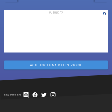
AGGIUNGI UNA DEFINIZIONE
SEGUICI SU