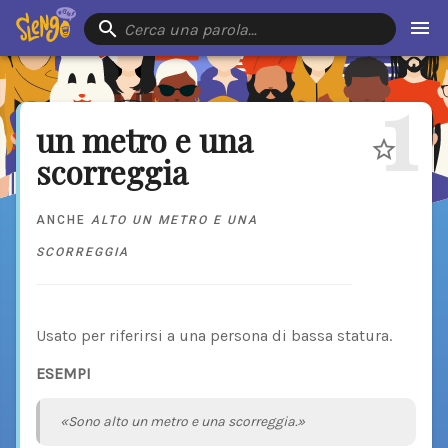
Cerca una parola…
1
un metro e una
scorreggia
ANCHE
ALTO UN METRO E UNA
SCORREGGIA
Usato per riferirsi a una persona di bassa statura.
ESEMPI
«Sono alto un metro e una scorreggia.»