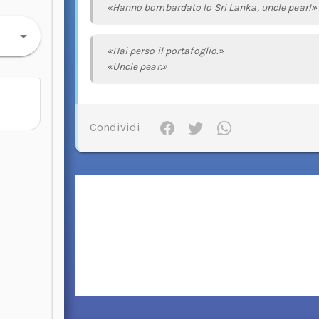
«Hanno bombardato lo Sri Lanka, uncle pear!»
«Hai perso il portafoglio.»
«Uncle pear.»
Condividi