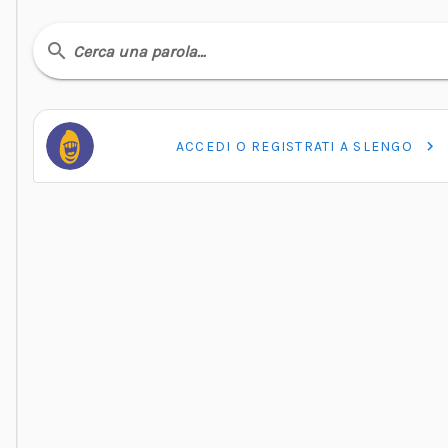
Cerca una parola…
ACCEDI O REGISTRATI A SLENGO