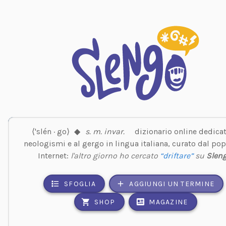
⟨'slén · go⟩
◆
s. m. invar.
dizionario online dedicat
neologismi e al gergo in lingua italiana, curato dal pop
Internet:
l'altro giorno ho cercato
“driftare”
su
Slen
SFOGLIA
AGGIUNGI UN TERMINE
SHOP
MAGAZINE