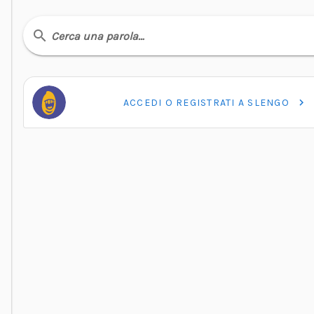
Cerca una parola…
ACCEDI O REGISTRATI A SLENGO