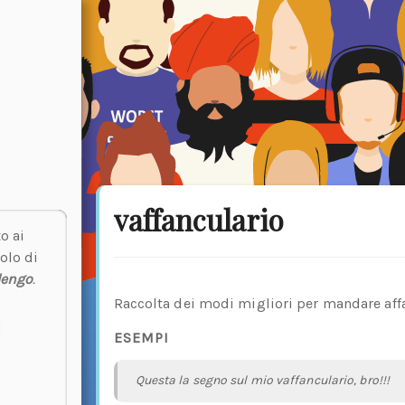
vaffanculario
o ai
olo di
lengo
.
Raccolta dei modi migliori per mandare aff
ESEMPI
Questa la segno sul mio vaffanculario, bro!!!