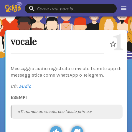
Cerca una parola…
1
vocale
Messaggio audio registrato e inviato tramite app di
messaggistica come WhatsApp o Telegram.
Cfr.
audio
ESEMPI
«Ti mando un vocale, che faccio prima.»