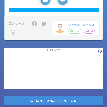
Condividi
Matteo Tacconi
357
13
AGGIUNGI UNA DEFINIZIONE