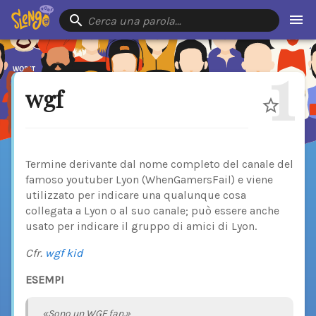
Cerca una parola…
1
wgf
Termine derivante dal nome completo del canale del
famoso youtuber Lyon (WhenGamersFail) e viene
utilizzato per indicare una qualunque cosa
collegata a Lyon o al suo canale; può essere anche
usato per indicare il gruppo di amici di Lyon.
Cfr.
wgf kid
ESEMPI
«Sono un WGF fan.»