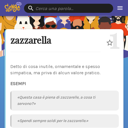
Cerca una parola…
1
zazzarella
Detto di cosa inutile, ornamentale e spesso
simpatica, ma priva di alcun valore pratico.
ESEMPI
«Questa casa è piena di zazzarelle, a cosa ti
servono?»
«Spendi sempre soldi per le zazzarelle.»