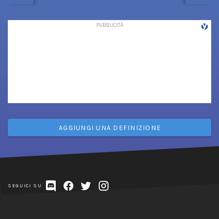
AGGIUNGI UNA DEFINIZIONE
SEGUICI SU