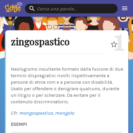
Cerca una parola…
1
zingospastico
Neologismo insultante formato dalla fusione di due
termini dispregiativi rivolti rispettivamente a
persone di etnia rom e a persone con disabilità.
Usato per offendere o denigrare qualcuno, durante
un litigio o per scherzare. Da evitare per il
contenuto discriminatorio.
Cfr.
mongospastico
,
mongolo
ESEMPI