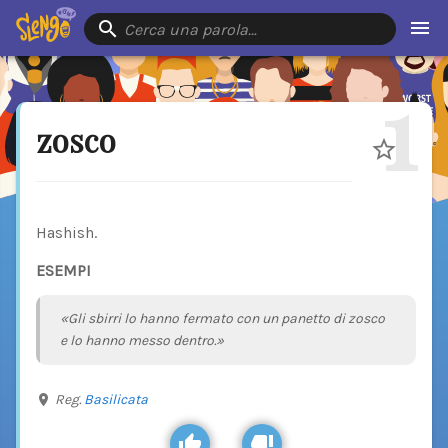
Cerca una parola…
1
zosco
Hashish.
ESEMPI
«Gli sbirri lo hanno fermato con un panetto di zosco
e lo hanno messo dentro.»
Reg.
Basilicata