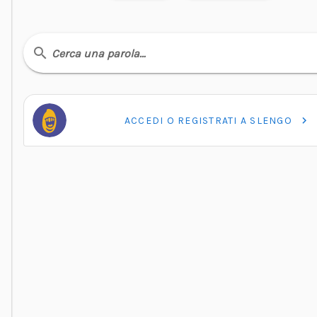
Cerca una parola…
ACCEDI O REGISTRATI A SLENGO