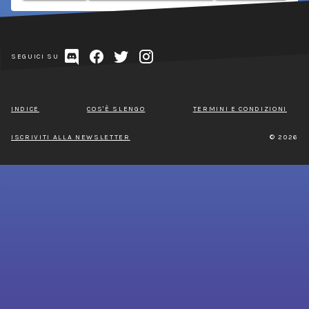
SEGUICI SU
INDICE
COS'È SLENGO
TERMINI E CONDIZIONI
ISCRIVITI ALLA NEWSLETTER
© 2026