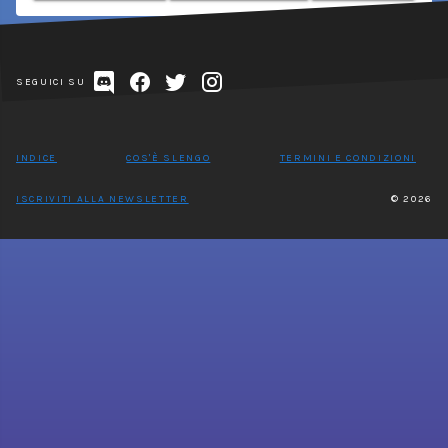
SEGUICI SU
INDICE
COS'È SLENGO
TERMINI E CONDIZIONI
ISCRIVITI ALLA NEWSLETTER
© 2026