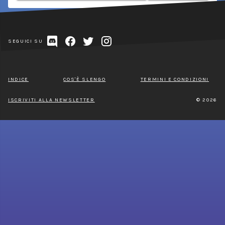
SEGUICI SU
INDICE
COS'È SLENGO
TERMINI E CONDIZIONI
ISCRIVITI ALLA NEWSLETTER
© 2026