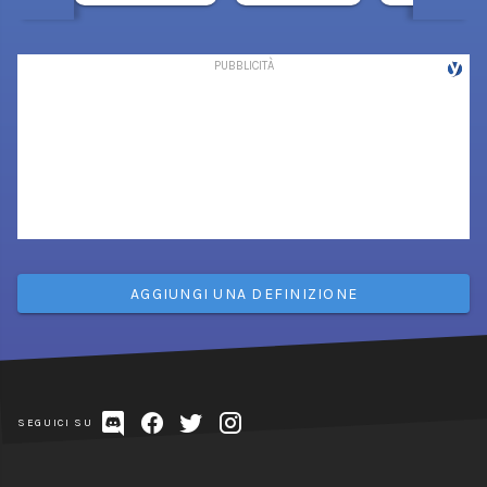
AGGIUNGI UNA DEFINIZIONE
SEGUICI SU