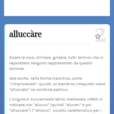
2
alluccàre
Alzare la voce, strillare, gridare, tutti termini che in
napoletano vengono rappresentati da questo
termine.
Vale anche, nella forma transitiva, come
“rimproverare”: quindi un bambino irrequieto viene
“alluccato” se combina pasticci.
L’origine e’ sicuramente latino medievale. Infatti si
indicava con “alucus” (quindi “alucari” e poi
“alluccare“) l’“allocco”, uccello caratteristico per i