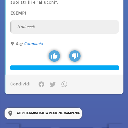
suoi strilli e “allucchi”.
ESEMPI
N'alluccà!
Reg.
Campania
Condividi
ALTRI TERMINI DALLA REGIONE CAMPANIA