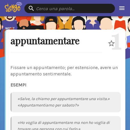
Cerca una parola…
1
appuntamentare
Fissare un appuntamento; per estensione, avere un
appuntamento sentimentale.
ESEMPI
«Salve, la chiamo per appuntamentare una visita.»
«Appuntamentiamo per sabato?»
«Ho voglia di appuntamentare ma non ho voglia di
trovare una persona con cui farlo.»