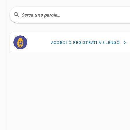
Cerca una parola…
ACCEDI O REGISTRATI A SLENGO