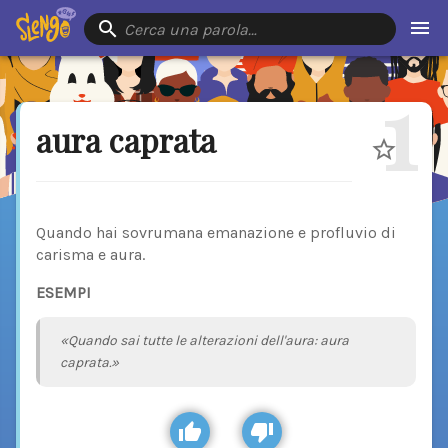
Cerca una parola…
1
aura caprata
Quando hai sovrumana emanazione e profluvio di
carisma e aura.
ESEMPI
«Quando sai tutte le alterazioni dell'aura: aura
caprata.»