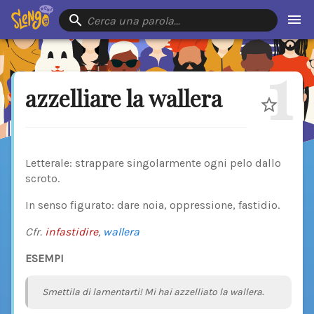
Cerca una parola…
1
azzelliare la wallera
Letterale: strappare singolarmente ogni pelo dallo
scroto.
In senso figurato: dare noia, oppressione, fastidio.
Cfr.
infastidire
,
wallera
ESEMPI
Smettila di lamentarti! Mi hai azzelliato la wallera.