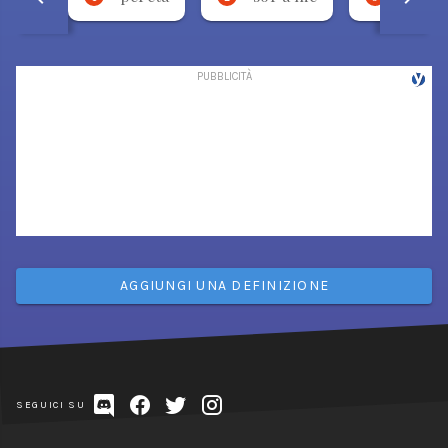
AGGIUNGI UNA DEFINIZIONE
SEGUICI SU