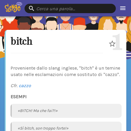
Cerca una parola…
1
bitch
Proveniente dallo slang inglese, "bitch" è un temine
usato nelle esclamazioni come sostituto di "cazzo".
Cfr.
cazzo
ESEMPI
«BITCH! Ma che fai?!»
«Sì bitch, son troppo forte!»