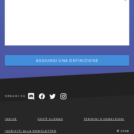
AGGIUNGI UNA DEFINIZIONE
SEGUICI SU
INDICE
COS'È SLENGO
TERMINI E CONDIZIONI
ISCRIVITI ALLA NEWSLETTER
© 2026