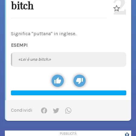
2
bitch
Significa "puttana" in inglese.
ESEMPI
«Lei è una bitch.»
Condividi