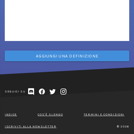
AGGIUNGI UNA DEFINIZIONE
SEGUICI SU
INDICE
COS'È SLENGO
TERMINI E CONDIZIONI
ISCRIVITI ALLA NEWSLETTER
© 2026