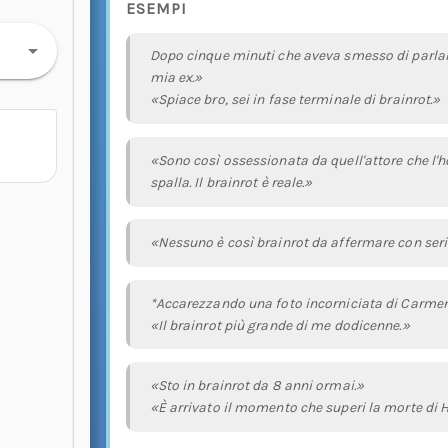
ESEMPI
Dopo cinque minuti che aveva smesso di parlare
mia ex.»
«Spiace bro, sei in fase terminale di brainrot.»
«Sono così ossessionata da quell'attore che l'h
spalla. Il brainrot è reale.»
«Nessuno è così brainrot da affermare con seri
*Accarezzando una foto incorniciata di Carmen
«Il brainrot più grande di me dodicenne.»
«Sto in brainrot da 8 anni ormai.»
«È arrivato il momento che superi la morte di