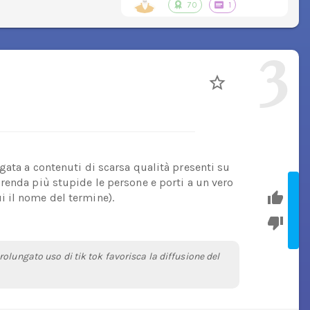
70
1
3
gata a contenuti di scarsa qualità presenti su
renda più stupide le persone e porti a un vero
 il nome del termine).
olungato uso di tik tok favorisca la diffusione del