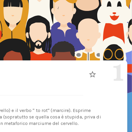
1
lo) e il verbo " to rot" (marcire). Esprime
 (sopratutto se quella cosa è stupida, priva di
un metaforico marciume del cervello.