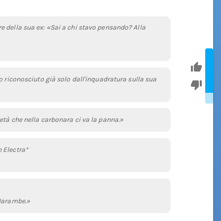
 della sua ex: «Sai a chi stavo pensando? Alla
o riconosciuto già solo dall'inquadratura sulla sua
età che nella carbonara ci va la panna.»
 Electra*
 Harambe.»