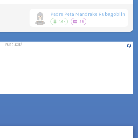
Padre Peta Mandrake Rubagoblin
1.6k
38