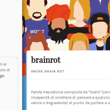
brainrot
o ai
olo di
ANCHE
BRAIN ROT
go
.
Parola macedonia composta da "brain" (cervel
incapacità di smettere di pensare a qualcosa
valore o degradante) al punto da portare a 