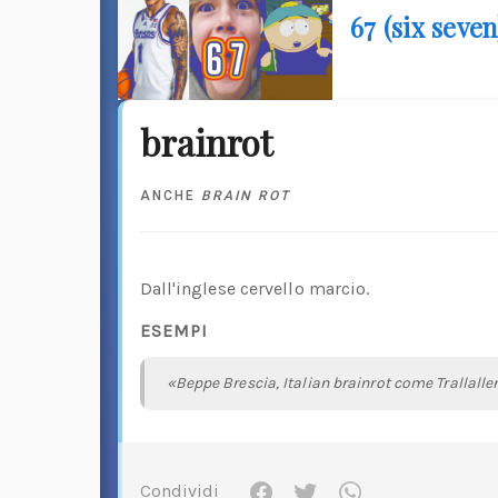
67 (six seve
brainrot
ANCHE
BRAIN ROT
Dall'inglese cervello marcio.
ESEMPI
«Beppe Brescia, Italian brainrot come Trallallero
Condividi