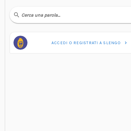
Cerca una parola…
ACCEDI O REGISTRATI A SLENGO