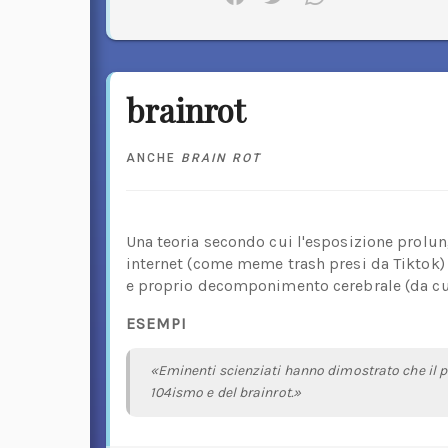
brainrot
ANCHE
BRAIN ROT
Una teoria secondo cui l'esposizione prolun
internet (come meme trash presi da Tiktok) 
e proprio decomponimento cerebrale (da cui
ESEMPI
«Eminenti scienziati hanno dimostrato che il pr
104ismo e del brainrot.»