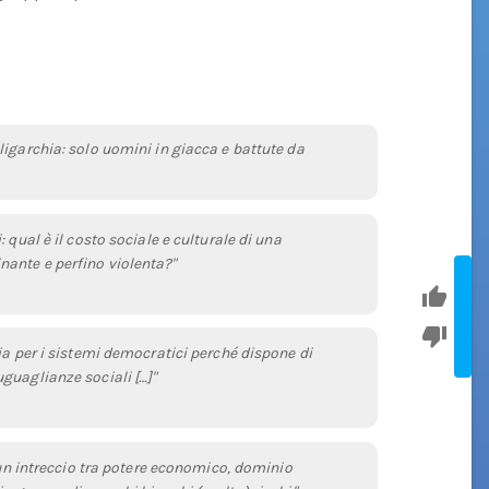
igarchia: solo uomini in giacca e battute da
 qual è il costo sociale e culturale di una
ante e perfino violenta?"
ia per i sistemi democratici perché dispone di
guaglianze sociali […]"
e un intreccio tra potere economico, dominio