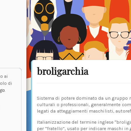
broligarchia
o ai
olo di
go
.
Sistema di potere dominato da un gruppo rist
culturali o professionali, generalmente com
legati da atteggiamenti maschilisti, autorefe
Italianizzazione del termine inglese "brolig
per “fratello”, usato per indicare maschi in 