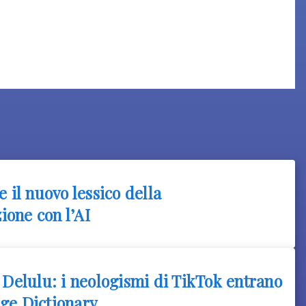
e il nuovo lessico della
one con l’AI
 Delulu: i neologismi di TikTok entrano
ge Dictionary