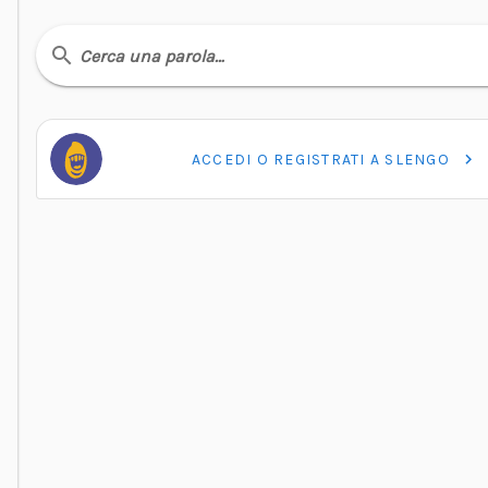
Cerca una parola…
ACCEDI O REGISTRATI A SLENGO