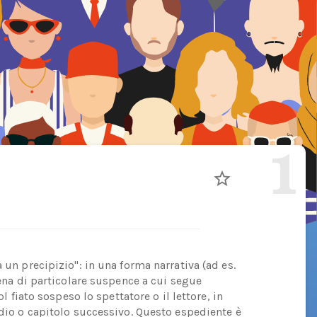
1
 un precipizio": in una forma narrativa (ad es.
cena di particolare suspence a cui segue
ol fiato sospeso lo spettatore o il lettore, in
odio o capitolo successivo. Questo espediente è