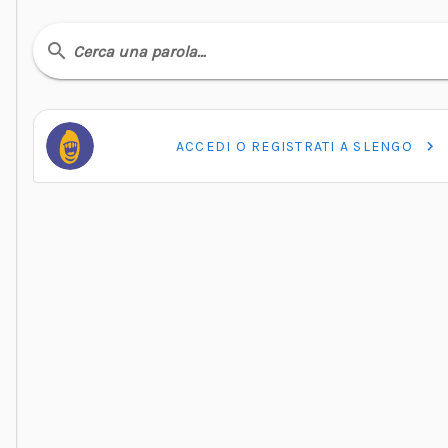
Cerca una parola…
ACCEDI O REGISTRATI A SLENGO