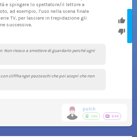
tà e spingere lo spettatore/il lettore a
oto, ad esempio, l'uso nella scena finale
rie TV, per lasciare in trepidazione gli
one successiva.
er. Non riesco a smettere di guardarlo perché ogni
e con cliffhanger pazzeschi che poi scopri che non
pulch
28k
696