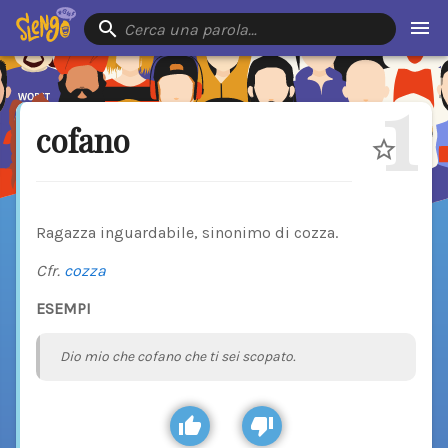
Cerca una parola…
1
cofano
Ragazza inguardabile, sinonimo di cozza.
Cfr.
cozza
ESEMPI
Dio mio che cofano che ti sei scopato.