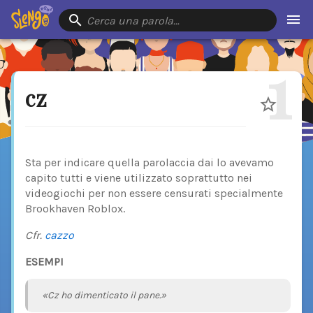
Cerca una parola…
1
cz
Sta per indicare quella parolaccia dai lo avevamo
capito tutti e viene utilizzato soprattutto nei
videogiochi per non essere censurati specialmente
Brookhaven Roblox.
Cfr.
cazzo
ESEMPI
«Cz ho dimenticato il pane.»