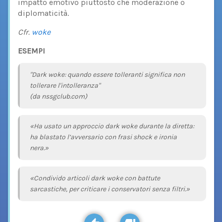
impatto emotivo piuttosto che moderazione o
diplomaticità.
Cfr.
woke
ESEMPI
"Dark woke: quando essere tolleranti significa non
tollerare l'intolleranza"
(da nssgclub.com)
«Ha usato un approccio dark woke durante la diretta:
ha blastato l’avversario con frasi shock e ironia
nera.»
«Condivido articoli dark woke con battute
sarcastiche, per criticare i conservatori senza filtri.»